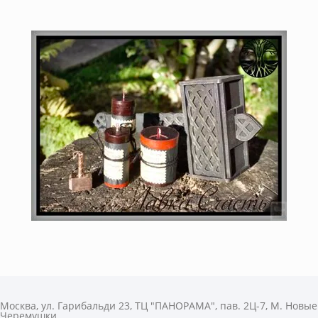
Москва, ул. Гарибальди 23, ТЦ "ПАНОРАМА", пав. 2Ц-7, М. Новые
Черемушки