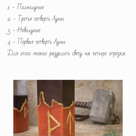
1 - Полнолуние
2 - Третья четверть Луны
3 - Новолуние
4 - Первая четверть Луны
Для этого можно разделить свечу на четыре отрезка.